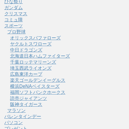
ひな祭り
ガンダム
クリスマス
コミュ障
スポーツ
プロ野球
オリックスバファローズ
ヤクルトスワローズ
中日ドラゴンズ
北海道日本ハムファイターズ
千葉ロッテマリーンズ
埼玉西武ライオンズ
広島東洋カープ
楽天ゴールデンイーグルス
横浜DeNAベイスターズ
福岡ソフトバンクホークス
読売ジャイアンツ
阪神タイガース
マラソン
バレンタインデー
パソコン
プレゼント