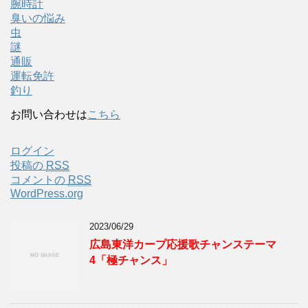
腕時計
臭いの悩み
虫
謎
通販
運転免許
釣り
お問い合わせは
こちら
ログイン
投稿の
RSS
コメントの
RSS
WordPress.org
2023/06/29
広島東洋カープ応援歌チャンステーマ
4「極チャンス」