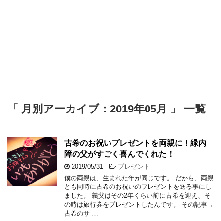
「 月別アーカイブ：2019年05月 」 一覧
古希のお祝いプレゼントを両親に！緑内
障の父がすごく喜んでくれた！
2019/05/31
-
プレゼント
僕の両親は、生まれた年が同じです。 だから、両親
とも同時に古希のお祝いのプレゼントを送る事にし
ました。 義父はその2年くらい前に古希を迎え、そ
の時は旅行券をプレゼントしたんです。 その記事→
古希のサ …