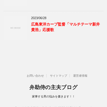
2023/06/28
広島東洋カープ監督「マルチテーマ新井
貴浩」応援歌
お問い合わせ
サイトマップ
運営者情報
弁助侍の主夫ブログ
家事する男の悩みを書きます！！