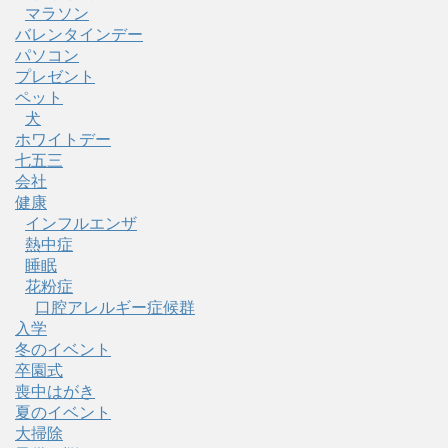
マラソン
バレンタインデー
パソコン
プレゼント
ペット
犬
ホワイトデー
七五三
会社
健康
インフルエンザ
熱中症
睡眠
花粉症
口腔アレルギー症候群
入学
冬のイベント
卒園式
喪中はがき
夏のイベント
大掃除