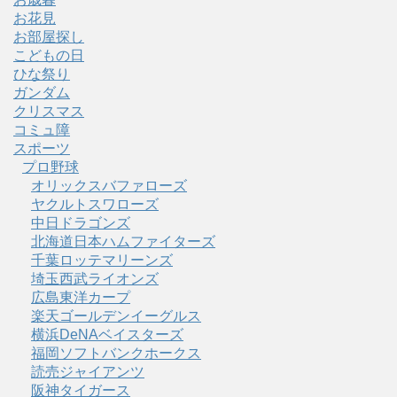
お花見
お部屋探し
こどもの日
ひな祭り
ガンダム
クリスマス
コミュ障
スポーツ
プロ野球
オリックスバファローズ
ヤクルトスワローズ
中日ドラゴンズ
北海道日本ハムファイターズ
千葉ロッテマリーンズ
埼玉西武ライオンズ
広島東洋カープ
楽天ゴールデンイーグルス
横浜DeNAベイスターズ
福岡ソフトバンクホークス
読売ジャイアンツ
阪神タイガース