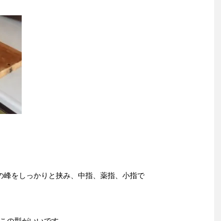
の峰をしっかりと挟み、中指、薬指、小指で
この型がいいです。