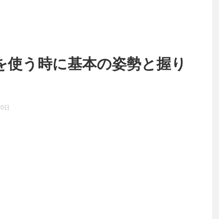
を使う時に基本の姿勢と握り
。
20日