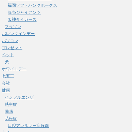
福岡ソフトバンクホークス
読売ジャイアンツ
阪神タイガース
マラソン
バレンタインデー
パソコン
プレゼント
ペット
犬
ホワイトデー
七五三
会社
健康
インフルエンザ
熱中症
睡眠
花粉症
口腔アレルギー症候群