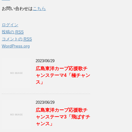
お問い合わせは
こちら
ログイン
投稿の
RSS
コメントの
RSS
WordPress.org
2023/06/29
広島東洋カープ応援歌チ
ャンステーマ4「極チャン
ス」
2023/06/29
広島東洋カープ応援歌チ
ャンステーマ3「飛ばすチ
ャンス」