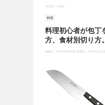
HOME
>
料理
>
料理
料理初心者が包丁
方、食材別切り方
投稿日：2017年9月30日 更新日：
2017年11月