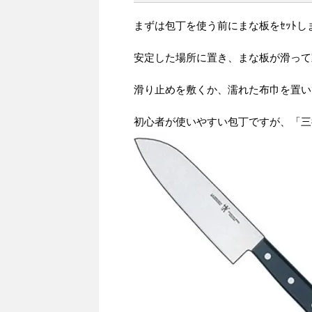
まずは包丁を使う前にまな板をｾｯﾄし
安定した場所に置き、まな板が滑って
滑り止めを敷くか、濡れた布巾を置い
初心者が使いやすい包丁ですが、「三