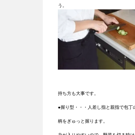
う。
持ち方も大事です。
●握り型・・・人差し指と親指で包丁
柄をぎゅっと握ります。
力が入りやすいので、野菜を切る時は