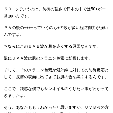
５０+っていうのは、防御の強さで日本の中では50+が一
番強いんです。
ＰＡの後の++++っていうのも+の数が多い程防御力が強い
んですよ。
ちなみにこのＵＶＢ波が肌を赤くする原因なんです。
逆にＵＶＡ波は肌のメラニン色素に影響します。
そして、そのメラニン色素が紫外線に対しての防御反応と
して、皮膚の表面に出てきてお肌の色を黒くするんです。
ここで、鈍感な僕でもサンオイルのやりたい事がわかって
きましたよ。
そう、あなたももうわかったと思いますが、ＵＶＢ波の方