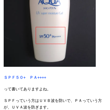
ＳＰＦ５０+ ＰＡ++++
って書いてありますよね。
ＳＰＦっていう方はＵＶＢ波を防いで、ＰＡっていう方
が、ＵＶＡ波を防ぎます。