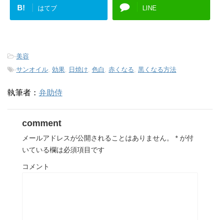
B!
はてブ
LINE
-
美容
-
サンオイル
,
効果
,
日焼け
,
色白
,
赤くなる
,
黒くなる方法
執筆者：
弁助侍
comment
メールアドレスが公開されることはありません。
*
が付
いている欄は必須項目です
コメント