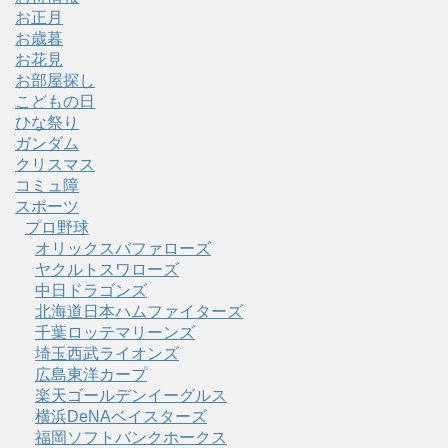
お正月
お歳暮
お花見
お部屋探し
こどもの日
ひな祭り
ガンダム
クリスマス
コミュ障
スポーツ
プロ野球
オリックスバファローズ
ヤクルトスワローズ
中日ドラゴンズ
北海道日本ハムファイターズ
千葉ロッテマリーンズ
埼玉西武ライオンズ
広島東洋カープ
楽天ゴールデンイーグルス
横浜DeNAベイスターズ
福岡ソフトバンクホークス