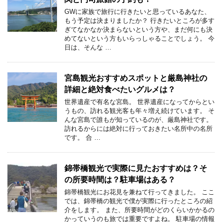
GWに家族で旅行に行きたいと思っているあなた、
もう予定は決まりましたか？ 行きたいところが多す
ぎてなかなか決まらないという方や、まだ何にも決
めてないという方もいらっしゃることでしょう。 今
日は、そんな …
宮島観光おすすめスポットと厳島神社の
詳細と絶対食べたいグルメは？
世界遺産で有名な宮島。 世界遺産になってからとい
うもの、訪れる観光客も年々増え続けています。 そ
んな宮島で誰もが知っているのが、厳島神社です。
訪れるからには絶対に行っておきたい名所中の名所
です。 合 …
錦帯橋観光で実際に見たおすすめは？そ
の所要時間は？駐車場はある？
錦帯橋観光にお花見を兼ねて行ってきました。 ここ
では、錦帯橋の観光で僕が実際に行ったところの紹
介をします。 また、所要時間がどのくらいかかるの
かっていうのも旅では重要ですよね。 駐車場の情報