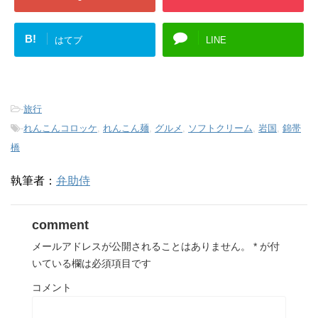
B!
はてブ
LINE
-
旅行
-
れんこんコロッケ
,
れんこん麺
,
グルメ
,
ソフトクリーム
,
岩国
,
錦帯
橋
執筆者：
弁助侍
comment
メールアドレスが公開されることはありません。
*
が付
いている欄は必須項目です
コメント