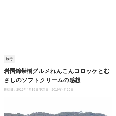
旅行
岩国錦帯橋グルメれんこんコロッケとむ
さしのソフトクリームの感想
投稿日：2019年4月15日 更新日：
2019年4月16日