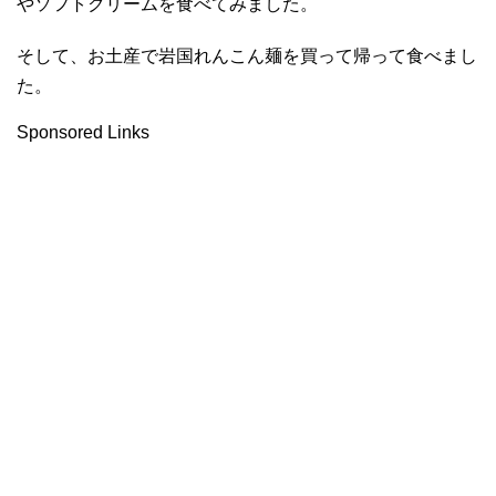
やソフトクリームを食べてみました。
そして、お土産で岩国れんこん麺を買って帰って食べまし
た。
Sponsored Links