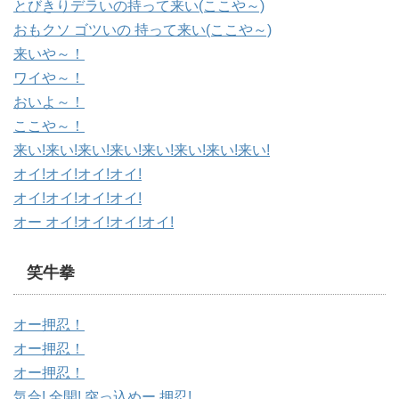
とびきりデラいの持って来い(ここや～)
おもクソ ゴツいの 持って来い(ここや～)
来いや～！
ワイや～！
おいよ～！
ここや～！
来い!来い!来い!来い!来い!来い!来い!来い!
オイ!オイ!オイ!オイ!
オイ!オイ!オイ!オイ!
オー オイ!オイ!オイ!オイ!
笑牛拳
オー押忍！
オー押忍！
オー押忍！
気合! 全開! 突っ込めー 押忍!