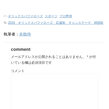
-
オリックスバファローズ
,
スポーツ
,
プロ野球
-
2019 オリックスバファローズ 応援歌 チャンステーマ 球団歌
執筆者：
弁助侍
comment
メールアドレスが公開されることはありません。
*
が付
いている欄は必須項目です
コメント