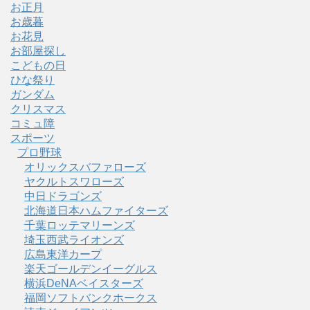
お正月
お歳暮
お花見
お部屋探し
こどもの日
ひな祭り
ガンダム
クリスマス
コミュ障
スポーツ
プロ野球
オリックスバファローズ
ヤクルトスワローズ
中日ドラゴンズ
北海道日本ハムファイターズ
千葉ロッテマリーンズ
埼玉西武ライオンズ
広島東洋カープ
楽天ゴールデンイーグルス
横浜DeNAベイスターズ
福岡ソフトバンクホークス