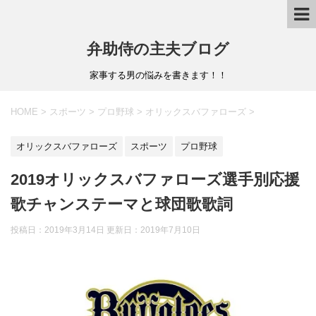
弁助侍の主夫ブログ
家事する男の悩みを書きます！！
HOME
>
スポーツ
>
プロ野球
>
オリックスバファローズ
>
オリックスバファローズ
スポーツ
プロ野球
2019オリックスバファローズ選手別応援
歌チャンステーマと球団歌歌詞
投稿日：2019年3月14日 更新日：
2019年7月10日