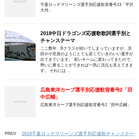
千葉ロッテマリーンズ選手別応援歌背番号13「平沢
大河」
2018中日ドラゴンズ応援歌歌詞選手別と
チャンステーマ
ここ数年、Bクラスが続いてしまっていますが、京
田や小笠原のようにとても若くていきのいい選手が
出てきています。 若いチームに変わってきたので、
勢いに乗ることができれば一気に頂点も見えてきま
す。 それには …
広島東洋カープ選手別応援歌背番号2「田
中広輔」
広島東洋カープ選手別応援歌背番号2「田中広輔」
PREV
2019千葉ロッテマリーンズ選手別応援歌チャンステー