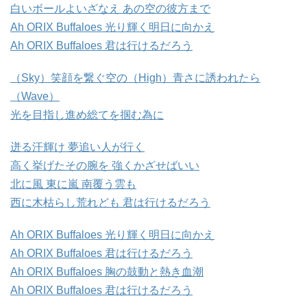
白いボールよいざなえ あの空の彼方まで
Ah ORIX Buffaloes 光り輝く明日に向かえ
Ah ORIX Buffaloes 君は行けるだろう
（Sky）笑顔を繋ぐ空の（High）青さに誘われたら
（Wave）
光を目指し進め総てを掴む為に
迸る汗輝け 夢追い人が行く
高く挙げたその腕を 強くかざせばいい
北に風 東に嵐 南覆う雲も
西に木枯らし荒れども 君は行けるだろう
Ah ORIX Buffaloes 光り輝く明日に向かえ
Ah ORIX Buffaloes 君は行けるだろう
Ah ORIX Buffaloes 胸の鼓動と熱き血潮
Ah ORIX Buffaloes 君は行けるだろう