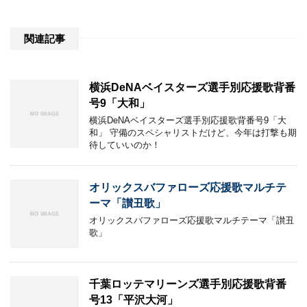
関連記事
横浜DeNAベイスターズ選手別応援歌背番
号9「大和」
横浜DeNAベイスターズ選手別応援歌背番号9「大
和」 守備のスペシャリストだけど、今年は打撃も期
待していいのか！
オリックスバファローズ応援歌マルチテ
ーマ「讃丑歌」
オリックスバファローズ応援歌マルチテーマ「讃丑
歌」
千葉ロッテマリーンズ選手別応援歌背番
号13「平沢大河」