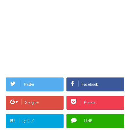
Twitter
Facebook
Google+
Pocket
B!
はてブ
LINE