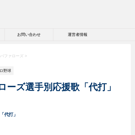
お問い合わせ
運営者情報
バファローズ
>
ロ野球
ローズ選手別応援歌「代打」
「代打」