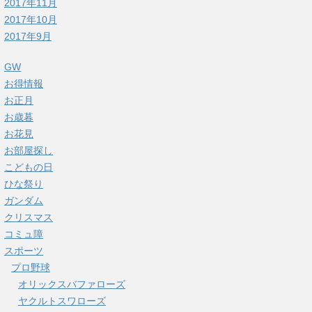
2017年11月
2017年10月
2017年9月
GW
お得情報
お正月
お歳暮
お花見
お部屋探し
こどもの日
ひな祭り
ガンダム
クリスマス
コミュ障
スポーツ
プロ野球
オリックスバファローズ
ヤクルトスワローズ