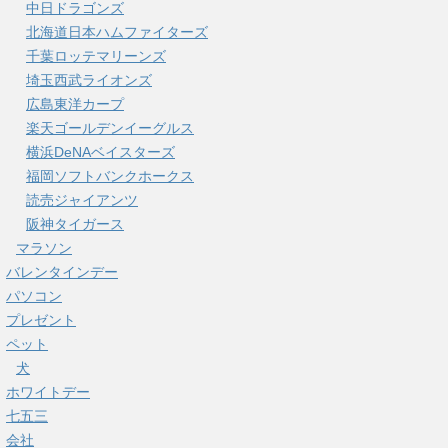
中日ドラゴンズ
北海道日本ハムファイターズ
千葉ロッテマリーンズ
埼玉西武ライオンズ
広島東洋カープ
楽天ゴールデンイーグルス
横浜DeNAベイスターズ
福岡ソフトバンクホークス
読売ジャイアンツ
阪神タイガース
マラソン
バレンタインデー
パソコン
プレゼント
ペット
犬
ホワイトデー
七五三
会社