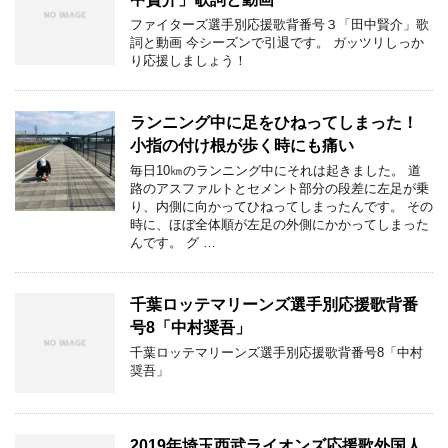
ファイターズ選手別応援歌背番号３「田中賢介」歌
詞と動画 今シーズンで引退です。 ガッツリしっか
り応援しましょう！
ランニング中に足をひねってしまった！
小指の付け根が歩く時にも痛い
毎日10㎞のランニング中にそれは起きました。 道
路のアスファルトとセメント部分の段差に左足が乗
り、内側に向かってひねってしまったんです。 その
時に、ほぼ全体順が左足の外側にかかってしまった
んです。 グ …
千葉ロッテマリーンズ選手別応援歌背番
号8「中村奨吾」
千葉ロッテマリーンズ選手別応援歌背番号8「中村
奨吾」
2019年埼玉西武ライオンズ応援歌外国人