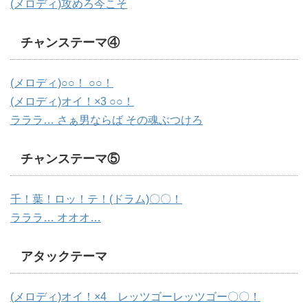
(メロディ)攻めろ今こそ
チャンステーマ④
(メロディ)○○！ ○○！
(メロディ)オイ！×3 ○○！
ラララ… さぁ男ならば その魂ぶつけろ
チャンステーマ⑤
千！葉！ロッ！テ！(ドラム)〇〇！
ラララ… オオオ…
アタックテーマ
(メロディ)オイ！×4 レッツゴーレッツゴー〇〇！