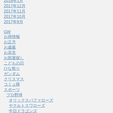
2018年1月
2017年12月
2017年11月
2017年10月
2017年9月
GW
お得情報
お正月
お歳暮
お花見
お部屋探し
こどもの日
ひな祭り
ガンダム
クリスマス
コミュ障
スポーツ
プロ野球
オリックスバファローズ
ヤクルトスワローズ
中日ドラゴンズ