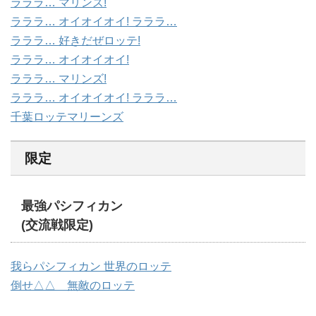
ラララ… マリンズ!
ラララ… オイオイオイ! ラララ…
ラララ… 好きだぜロッテ!
ラララ… オイオイオイ!
ラララ… マリンズ!
ラララ… オイオイオイ! ラララ…
千葉ロッテマリーンズ
限定
最強パシフィカン
(交流戦限定)
我らパシフィカン 世界のロッテ
倒せ△△ 無敵のロッテ