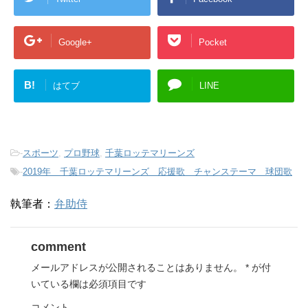
Google+
Pocket
B!
はてブ
LINE
-
スポーツ
,
プロ野球
,
千葉ロッテマリーンズ
-
2019年 千葉ロッテマリーンズ 応援歌 チャンステーマ 球団歌
執筆者：
弁助侍
comment
メールアドレスが公開されることはありません。
*
が付
いている欄は必須項目です
コメント