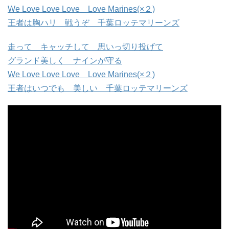
We Love Love Love Love Marines(×２)
王者は胸ハリ 戦うぞ 千葉ロッテマリーンズ
走って キャッチして 思いっ切り投げて
グランド美しく ナインが守る
We Love Love Love Love Marines(×２)
王者はいつでも 美しい 千葉ロッテマリーンズ