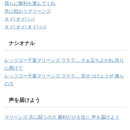
我らに勝利を運んでくれ
共に戦おうマリーンズ
オイ! オイ! ○○!
オイ! オイ! オイ! ○○!
ナシオナル
レッツゴー千葉マリーンズ ラララ… さぁ立ち上がれ 誇り
に懸けて
レッツゴー千葉マリーンズ ラララ… 見せつけようぜ 俺ら
の力
声を届けよう
マリーンズ 共に闘うのさ 勝利だけを信じ 声を届けよう