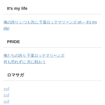
It’s my life
俺の誇り いつも共に 千葉ロッテマリーンズ oh～ It’s my
life!
PRIDE
俺たちの誇り 千葉ロッテマリーンズ
何も恐れずに 共に戦おう
ロマサガ
○○!
○○!
○○!