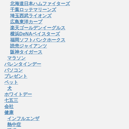
北海道日本ハムファイターズ
千葉ロッテマリーンズ
埼玉西武ライオンズ
広島東洋カープ
楽天ゴールデンイーグルス
横浜DeNAベイスターズ
福岡ソフトバンクホークス
読売ジャイアンツ
阪神タイガース
マラソン
バレンタインデー
パソコン
プレゼント
ペット
犬
ホワイトデー
七五三
会社
健康
インフルエンザ
熱中症