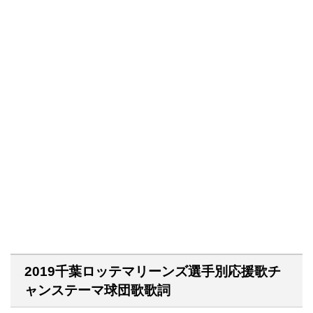
2019千葉ロッテマリーンズ選手別応援歌チ
ャンステーマ球団歌歌詞