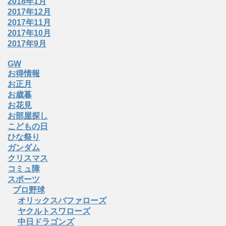
2018年1月
2017年12月
2017年11月
2017年10月
2017年9月
GW
お得情報
お正月
お歳暮
お花見
お部屋探し
こどもの日
ひな祭り
ガンダム
クリスマス
コミュ障
スポーツ
プロ野球
オリックスバファローズ
ヤクルトスワローズ
中日ドラゴンズ