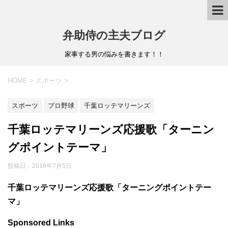
弁助侍の主夫ブログ
家事する男の悩みを書きます！！
HOME
>
スポーツ
>
スポーツ
プロ野球
千葉ロッテマリーンズ
千葉ロッテマリーンズ応援歌「ターニン
グポイントテーマ」
投稿日：
2019年7月5日
千葉ロッテマリーンズ応援歌「ターニングポイントテー
マ」
Sponsored Links