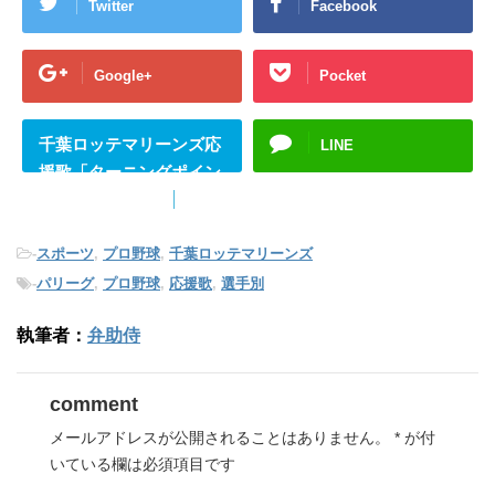
Twitter
Facebook
Google+
Pocket
千葉ロッテマリーンズ応
LINE
援歌「ターニングポイン
トテーマ」">
B!
はて
ブ
-
スポーツ
,
プロ野球
,
千葉ロッテマリーンズ
-
パリーグ
,
プロ野球
,
応援歌
,
選手別
執筆者：
弁助侍
comment
メールアドレスが公開されることはありません。
*
が付
いている欄は必須項目です