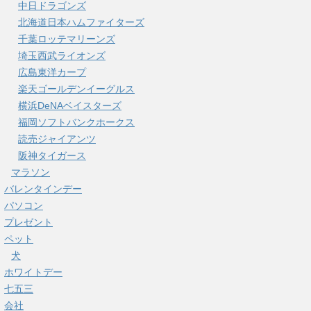
中日ドラゴンズ
北海道日本ハムファイターズ
千葉ロッテマリーンズ
埼玉西武ライオンズ
広島東洋カープ
楽天ゴールデンイーグルス
横浜DeNAベイスターズ
福岡ソフトバンクホークス
読売ジャイアンツ
阪神タイガース
マラソン
バレンタインデー
パソコン
プレゼント
ペット
犬
ホワイトデー
七五三
会社