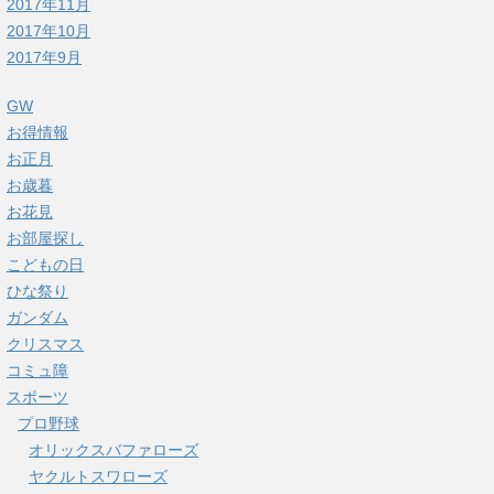
2017年11月
2017年10月
2017年9月
GW
お得情報
お正月
お歳暮
お花見
お部屋探し
こどもの日
ひな祭り
ガンダム
クリスマス
コミュ障
スポーツ
プロ野球
オリックスバファローズ
ヤクルトスワローズ