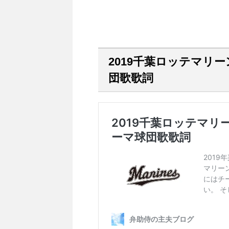
2019千葉ロッテマリ
団歌歌詞