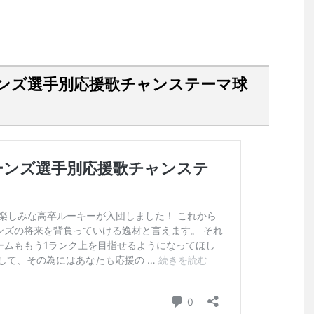
ーンズ選手別応援歌チャンステーマ球