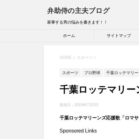
弁助侍の主夫ブログ
家事する男の悩みを書きます！！
ホーム
サイトマップ
HOME
>
スポーツ
>
スポーツ
プロ野球
千葉ロッテマリー
千葉ロッテマリー
投稿日：
2019年7月5日
千葉ロッテマリーンズ応援歌「ロマサ
Sponsored Links