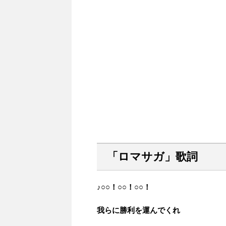
「ロマサガ」歌詞
♪○○！○○！○○！
我らに勝利を運んでくれ