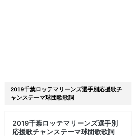
2019千葉ロッテマリーンズ選手別応援歌チ
ャンステーマ球団歌歌詞