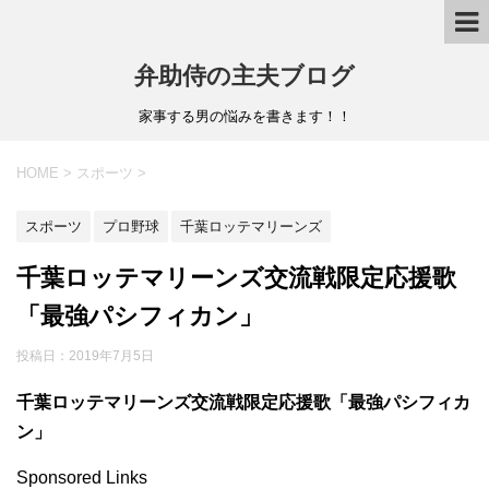
弁助侍の主夫ブログ
家事する男の悩みを書きます！！
HOME
>
スポーツ
>
スポーツ
プロ野球
千葉ロッテマリーンズ
千葉ロッテマリーンズ交流戦限定応援歌
「最強パシフィカン」
投稿日：
2019年7月5日
千葉ロッテマリーンズ交流戦限定応援歌「最強パシフィカ
ン」
Sponsored Links