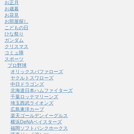
お正月
お歳暮
お花見
お部屋探し
こどもの日
ひな祭り
ガンダム
クリスマス
コミュ障
スポーツ
プロ野球
オリックスバファローズ
ヤクルトスワローズ
中日ドラゴンズ
北海道日本ハムファイターズ
千葉ロッテマリーンズ
埼玉西武ライオンズ
広島東洋カープ
楽天ゴールデンイーグルス
横浜DeNAベイスターズ
福岡ソフトバンクホークス