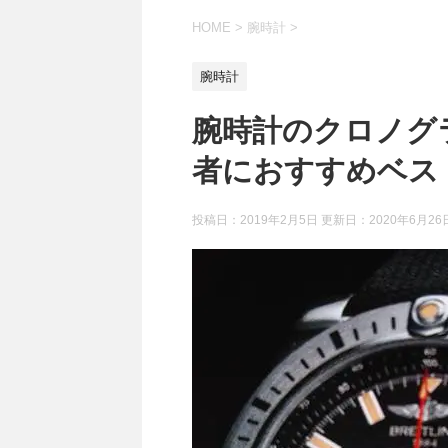
HOME
>
腕時計
>
腕時計
腕時計のクロノグ
者におすすめベス
投稿日：2019年2月5日 更新日：
2020年6月26