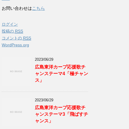
お問い合わせは
こちら
ログイン
投稿の
RSS
コメントの
RSS
WordPress.org
2023/06/29
広島東洋カープ応援歌チ
ャンステーマ4「極チャン
ス」
2023/06/29
広島東洋カープ応援歌チ
ャンステーマ3「飛ばすチ
ャンス」