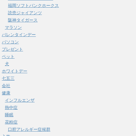
福岡ソフトバンクホークス
読売ジャイアンツ
阪神タイガース
マラソン
バレンタインデー
パソコン
プレゼント
ペット
犬
ホワイトデー
七五三
会社
健康
インフルエンザ
熱中症
睡眠
花粉症
口腔アレルギー症候群