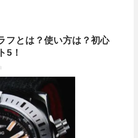
ラフとは？使い方は？初心
ト5！
日