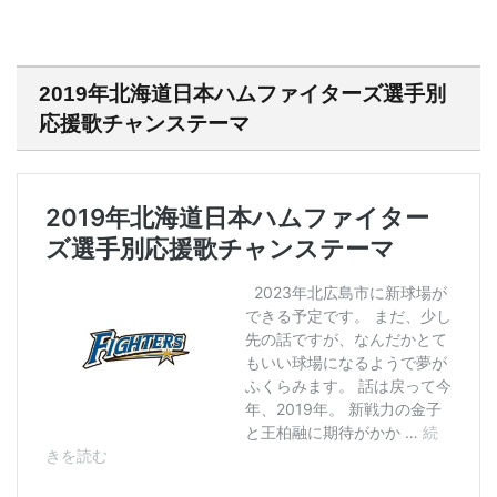
2019年北海道日本ハムファイターズ選手別
応援歌チャンステーマ