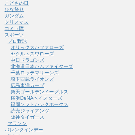
こどもの日
ひな祭り
ガンダム
クリスマス
コミュ障
スポーツ
プロ野球
オリックスバファローズ
ヤクルトスワローズ
中日ドラゴンズ
北海道日本ハムファイターズ
千葉ロッテマリーンズ
埼玉西武ライオンズ
広島東洋カープ
楽天ゴールデンイーグルス
横浜DeNAベイスターズ
福岡ソフトバンクホークス
読売ジャイアンツ
阪神タイガース
マラソン
バレンタインデー