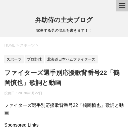
弁助侍の主夫ブログ
家事する男の悩みを書きます！！
HOME
>
スポーツ
>
スポーツ
プロ野球
北海道日本ハムファイターズ
ファイターズ選手別応援歌背番号22「鶴
岡慎也」歌詞と動画
投稿日：
2019年8月22日
ファイターズ選手別応援歌背番号22「鶴岡慎也」歌詞と動
画
Sponsored Links