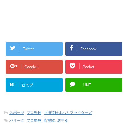
Twitter
Facebook
Google+
Pocket
B!
はてブ
LINE
-
スポーツ
,
プロ野球
,
北海道日本ハムファイターズ
-
パリーグ
,
プロ野球
,
応援歌
,
選手別