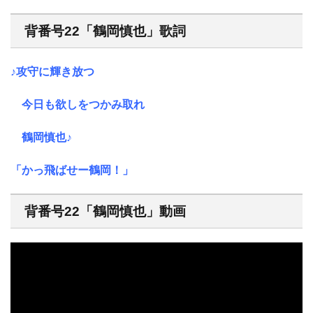
背番号22「鶴岡慎也」歌詞
♪攻守に輝き放つ
今日も欲しをつかみ取れ
鶴岡慎也♪
「かっ飛ばせー鶴岡！」
背番号22「鶴岡慎也」動画