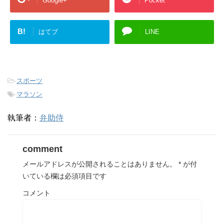
Google+
Pocket
B!
はてブ
LINE
-
スポーツ
-
マラソン
執筆者：
弁助侍
comment
メールアドレスが公開されることはありません。
*
が付
いている欄は必須項目です
コメント