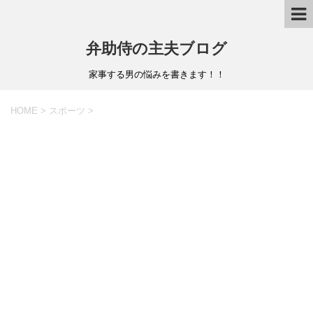
弁助侍の主夫ブログ
家事する男の悩みを書きます！！
HOME
>
スポーツ
>