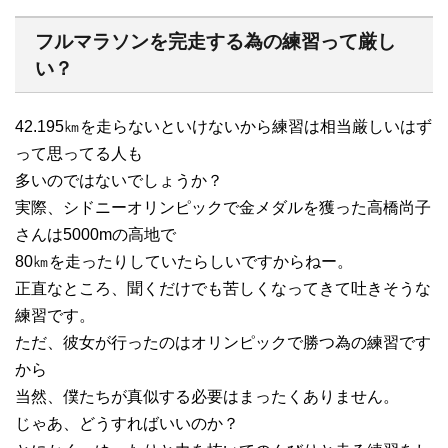
フルマラソンを完走する為の練習って厳し
い？
42.195㎞を走らないといけないから練習は相当厳しいはず
って思ってる人も
多いのではないでしょうか？
実際、シドニーオリンピックで金メダルを獲った高橋尚子
さんは5000mの高地で
80㎞を走ったりしていたらしいですからねー。
正直なところ、聞くだけでも苦しくなってきて吐きそうな
練習です。
ただ、彼女が行ったのはオリンピックで勝つ為の練習です
から
当然、僕たちが真似する必要はまったくありません。
じゃあ、どうすればいいのか？