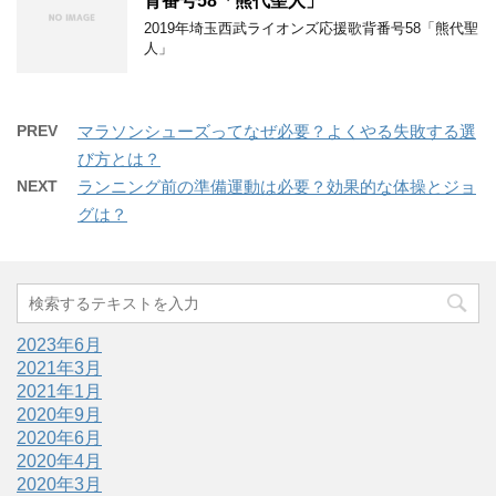
背番号58「熊代聖人」
2019年埼玉西武ライオンズ応援歌背番号58「熊代聖
人」
PREV
マラソンシューズってなぜ必要？よくやる失敗する選
び方とは？
NEXT
ランニング前の準備運動は必要？効果的な体操とジョ
グは？
2023年6月
2021年3月
2021年1月
2020年9月
2020年6月
2020年4月
2020年3月