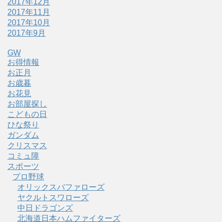
2017年12月
2017年11月
2017年10月
2017年9月
GW
お得情報
お正月
お歳暮
お花見
お部屋探し
こどもの日
ひな祭り
ガンダム
クリスマス
コミュ障
スポーツ
プロ野球
オリックスバファローズ
ヤクルトスワローズ
中日ドラゴンズ
北海道日本ハムファイターズ