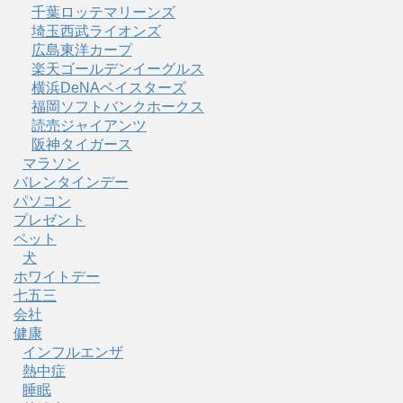
千葉ロッテマリーンズ
埼玉西武ライオンズ
広島東洋カープ
楽天ゴールデンイーグルス
横浜DeNAベイスターズ
福岡ソフトバンクホークス
読売ジャイアンツ
阪神タイガース
マラソン
バレンタインデー
パソコン
プレゼント
ペット
犬
ホワイトデー
七五三
会社
健康
インフルエンザ
熱中症
睡眠