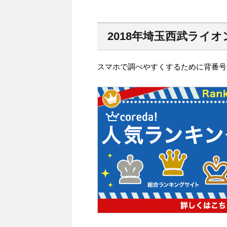
2018年埼玉西武ライ
スマホで調べやすくするために背番号