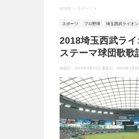
HOME
>
スポーツ
>
スポーツ
プロ野球
埼玉西武ライオン
2018埼玉西武ラ
ステーマ球団歌歌
投稿日：2018年4月24日 更新日：
2019年3月2