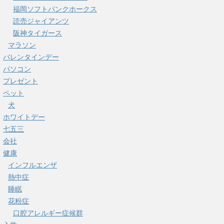
福岡ソフトバンクホークス
読売ジャイアンツ
阪神タイガース
マラソン
バレンタインデー
パソコン
プレゼント
ペット
犬
ホワイトデー
七五三
会社
健康
インフルエンザ
熱中症
睡眠
花粉症
口腔アレルギー症候群