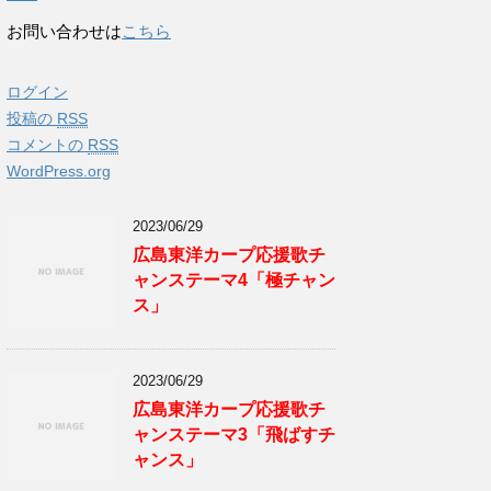
お問い合わせは
こちら
ログイン
投稿の
RSS
コメントの
RSS
WordPress.org
2023/06/29
広島東洋カープ応援歌チ
ャンステーマ4「極チャン
ス」
2023/06/29
広島東洋カープ応援歌チ
ャンステーマ3「飛ばすチ
ャンス」