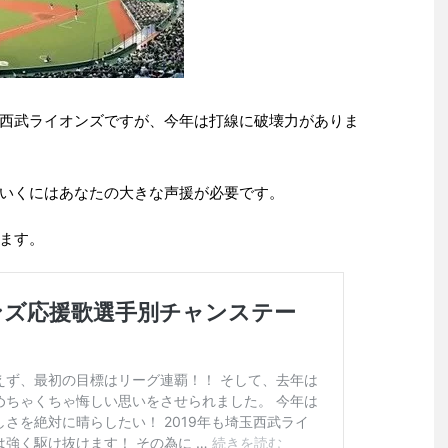
西武ライオンズですが、今年は打線に破壊力がありま
いくにはあなたの大きな声援が必要です。
ます。