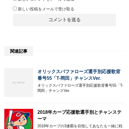
新しい投稿をメールで受け取る
関連記事
オリックスバファローズ選手別応援歌背
番号55「T-岡田」チャンスVer.
オリックスバファローズ選手別応援歌背番号55「T-
岡田」チャンスVer.
2018年カープ応援歌選手別とチャンステ
ーマ
2018年カープの3連覇を目指してあなたも一緒に戦