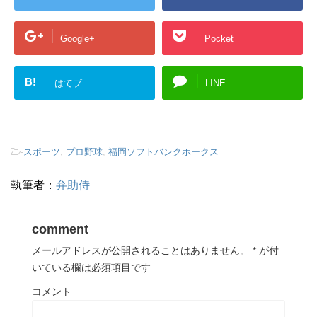
Google+
Pocket
B!
はてブ
LINE
-
スポーツ
,
プロ野球
,
福岡ソフトバンクホークス
執筆者：
弁助侍
comment
メールアドレスが公開されることはありません。
*
が付
いている欄は必須項目です
コメント