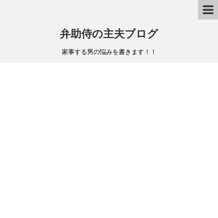
弁助侍の主夫ブログ
家事する男の悩みを書きます！！