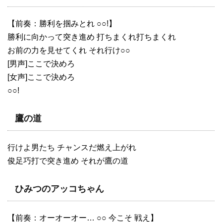
【前奏：勝利を掴みとれ ○○!】
勝利に向かって突き進め 打ちまくれ打ちまくれ
お前の力を見せてくれ それ行け○○
[男声]ここで決めろ
[女声]ここで決めろ
○○!
鷹の道
行けよ男たち チャンスだ燃え上がれ
俊足巧打で突き進め それが鷹の道
ひみつのアッコちゃん
【前奏：オーオーオー… ○○ 今こそ 戦え】