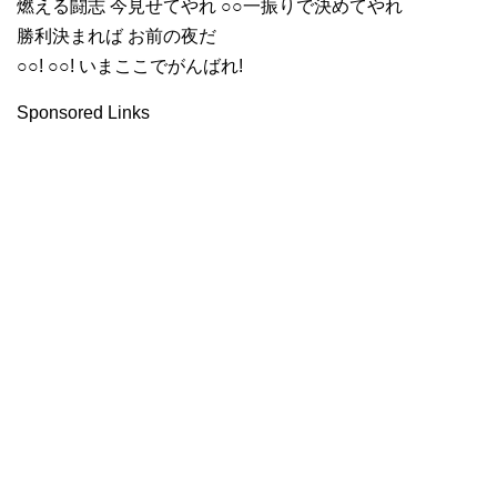
燃える闘志 今見せてやれ ○○一振りで決めてやれ
勝利決まれば お前の夜だ
○○! ○○! いまここでがんばれ!
Sponsored Links