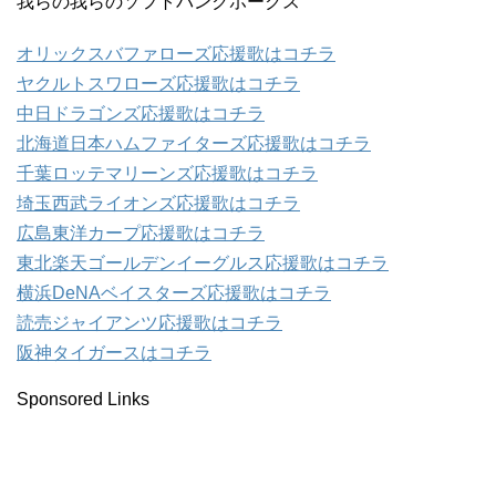
我らの我らのソフトバンクホークス
オリックスバファローズ応援歌はコチラ
ヤクルトスワローズ応援歌はコチラ
中日ドラゴンズ応援歌はコチラ
北海道日本ハムファイターズ応援歌はコチラ
千葉ロッテマリーンズ応援歌はコチラ
埼玉西武ライオンズ応援歌はコチラ
広島東洋カープ応援歌はコチラ
東北楽天ゴールデンイーグルス応援歌はコチラ
横浜DeNAベイスターズ応援歌はコチラ
読売ジャイアンツ応援歌はコチラ
阪神タイガースはコチラ
Sponsored Links