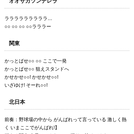
オオサカツンデレラ
ラララララララララ…
○○ ○○ ○○ ○○ラララー
関東
かっとばせ○○ ○○ ここで一発
かっとばせ○○ 狙えスタンドへ
かせかせ○○! かせかせ○○!
いざゆけ! そーれ○○!
北日本
前奏：野球場の中から がんばれって言っている 激しく熱
く いまここでがんばれ!】