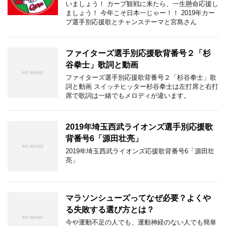
いましょう！ カープ観戦に来たら、一生懸命応援し
ましょう！ 今年こそ日本一じゃー！！ 2019年カー
プ選手別応援歌とチャンステーマと宮島さん
ファイターズ選手別応援歌背番号２「杉
谷拳士」歌詞と動画
ファイターズ選手別応援歌背番号２「杉谷拳士」歌
詞と動画 スイッチヒッター杉谷拳士は左打席と右打
席で歌詞は一緒でもメロディが違います。
2019年埼玉西武ライオンズ選手別応援歌
背番号6「源田壮亮」
2019年埼玉西武ライオンズ応援歌背番号6「源田壮
亮」
マラソンシューズってなぜ必要？よくや
る失敗する選び方とは？
今や運動不足の人でも、運動神経のない人でも簡単