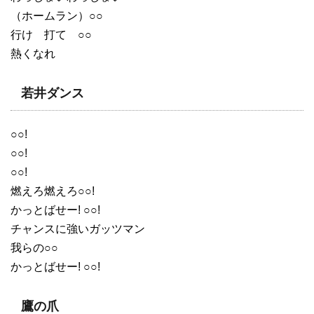
（ホームラン）○○
行け 打て ○○
熱くなれ
若井ダンス
○○!
○○!
○○!
燃えろ燃えろ○○!
かっとばせー! ○○!
チャンスに強いガッツマン
我らの○○
かっとばせー! ○○!
鷹の爪