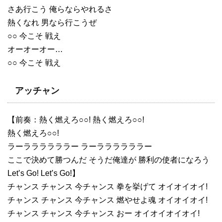
さあ行こう 俺らならやれるさ
熱くなれ 男なら行こうぜ
○○ 今こそ 戦え
オーオーオー…
○○ 今こそ 戦え
アッチャン
【前奏：熱く燃えろ○○! 熱く燃えろ○○!
熱く燃えろ○○!
ラーララララララー ラーララララララー
ここで決めて勝つんだ そうだ俺達が 勝利の使者になろう
Let’s Go! Let’s Go!】
チャンス チャンス 今チャンス 拳を挙げて オイオイオイ!
チャンス チャンス 今チャンス 燃やせよ魂 オイオイオイ!
チャンス チャンス 今チャンス おー オイオイオイオイ!