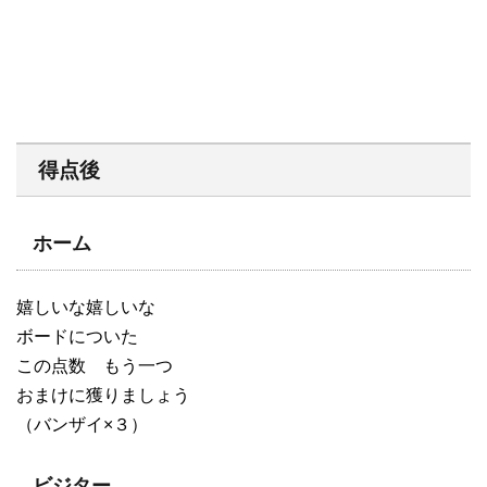
得点後
ホーム
嬉しいな嬉しいな
ボードについた
この点数 もう一つ
おまけに獲りましょう
（バンザイ×３）
ビジター