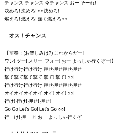
チャンス チャンス 今チャンス おー そーれ!
決めろ! 決めろ! ○○決めろ!
燃えろ! 燃えろ! 熱く燃えろ○○!
オス！チャンス
【前奏：(お楽しみは?) これからだー!
ワン! ツー! スリー! フォー! おー よっしゃ行くぞー!】
行け行け行け行け 押せ押せ押せ押せ
撃て撃て撃て撃て 撃て! 撃て! ○○!
行け行け行け行け 押せ押せ押せ押せ
オイオイオイオイ オイ! オイ! ○○!
行け! 行け! 押せ! 押せ!
Go Go Let’s Go! Let’s Go ○○!
行ーけ! 押ーせ! おー よっしゃ行くぞー!