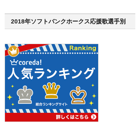
2018年ソフトバンクホークス応援歌選手別