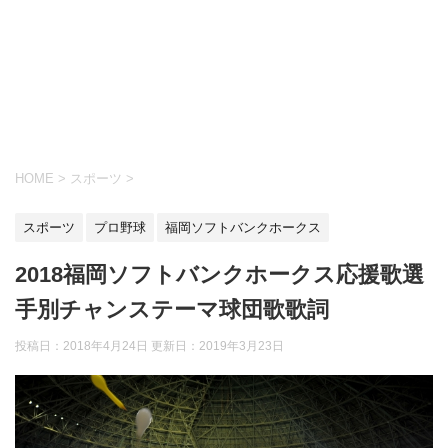
HOME
>
スポーツ
>
スポーツ
プロ野球
福岡ソフトバンクホークス
2018福岡ソフトバンクホークス応援歌選
手別チャンステーマ球団歌歌詞
投稿日：2018年4月24日 更新日：
2019年3月23日