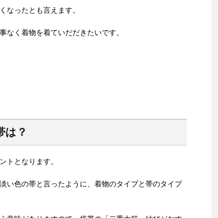
くなったとも言えます。
事なく着物を着ていだだきたいです。
帯は？
ントとなります。
淡い色の帯と言ったように、着物のタイプと帯のタイプ