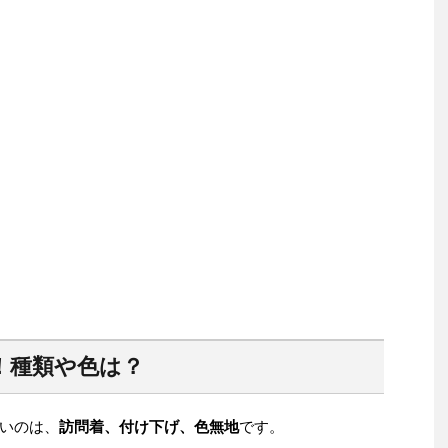
！種類や色は？
いのは、
訪問着、付け下げ、色無地
です。