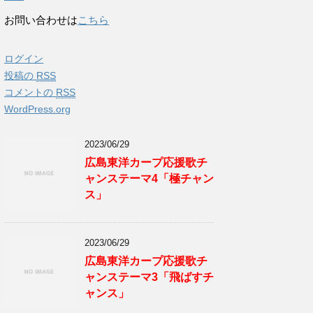
お問い合わせは
こちら
ログイン
投稿の
RSS
コメントの
RSS
WordPress.org
2023/06/29
広島東洋カープ応援歌チ
ャンステーマ4「極チャン
ス」
2023/06/29
広島東洋カープ応援歌チ
ャンステーマ3「飛ばすチ
ャンス」