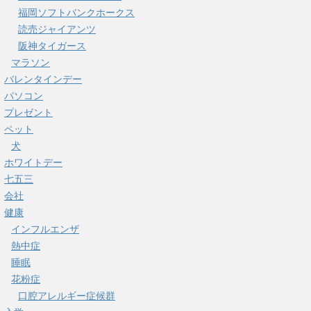
福岡ソフトバンクホークス
読売ジャイアンツ
阪神タイガース
マラソン
バレンタインデー
パソコン
プレゼント
ペット
犬
ホワイトデー
七五三
会社
健康
インフルエンザ
熱中症
睡眠
花粉症
口腔アレルギー症候群