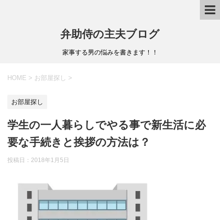
弁助侍の主夫ブログ
家事する男の悩みを書きます！！
HOME
>
お部屋探し
>
お部屋探し
学生の一人暮らしでやる事で新生活に必
要な手続きと挨拶の方法は？
投稿日：
2018年1月5日