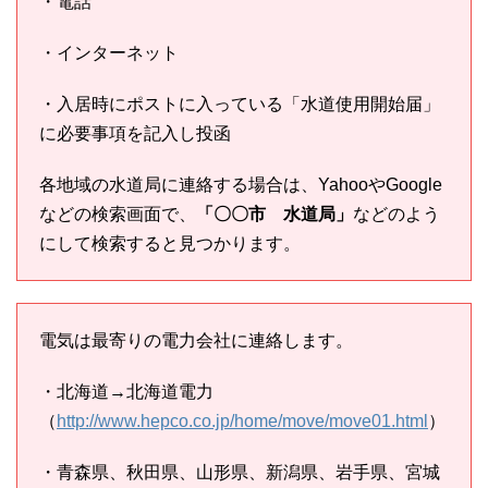
・電話
・インターネット
・入居時にポストに入っている「水道使用開始届」
に必要事項を記入し投函
各地域の水道局に連絡する場合は、YahooやGoogle
などの検索画面で、
「〇〇市 水道局」
などのよう
にして検索すると見つかります。
電気は最寄りの電力会社に連絡します。
・北海道→北海道電力
（
http://www.hepco.co.jp/home/move/move01.html
）
・青森県、秋田県、山形県、新潟県、岩手県、宮城