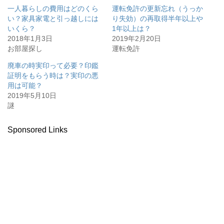
一人暮らしの費用はどのくら
運転免許の更新忘れ（うっか
い？家具家電と引っ越しには
り失効）の再取得半年以上や
いくら？
1年以上は？
2018年1月3日
2019年2月20日
お部屋探し
運転免許
廃車の時実印って必要？印鑑
証明をもらう時は？実印の悪
用は可能？
2019年5月10日
謎
Sponsored Links