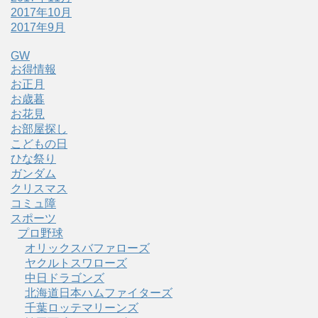
2017年10月
2017年9月
GW
お得情報
お正月
お歳暮
お花見
お部屋探し
こどもの日
ひな祭り
ガンダム
クリスマス
コミュ障
スポーツ
プロ野球
オリックスバファローズ
ヤクルトスワローズ
中日ドラゴンズ
北海道日本ハムファイターズ
千葉ロッテマリーンズ