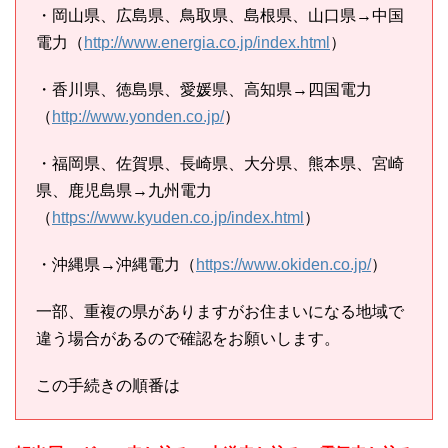
・岡山県、広島県、鳥取県、島根県、山口県→中国
電力（
http://www.energia.co.jp/index.html
）
・香川県、徳島県、愛媛県、高知県→四国電力
（
http://www.yonden.co.jp/
）
・福岡県、佐賀県、長崎県、大分県、熊本県、宮崎
県、鹿児島県→九州電力
（
https://www.kyuden.co.jp/index.html
）
・沖縄県→沖縄電力（
https://www.okiden.co.jp/
）
一部、重複の県がありますがお住まいになる地域で
違う場合があるので確認をお願いします。
この手続きの順番は