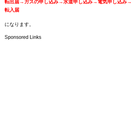
転出届→ガスの申し込み→水道申し込み→電気申し込み→
転入届
になります。
Sponsored Links