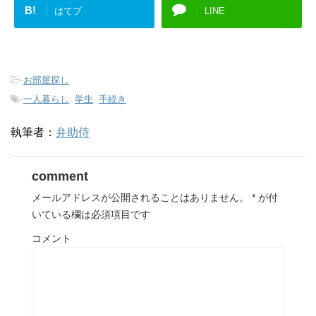
B!
はてブ
LINE
-
お部屋探し
-
一人暮らし
,
学生
,
手続き
執筆者：
弁助侍
comment
メールアドレスが公開されることはありません。
*
が付
いている欄は必須項目です
コメント