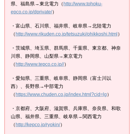
県、福島県→東北電力（
http://www.tohoku-
epco.co.jp/dprivate/
）
・富山県、石川県、福井県、岐阜県→北陸電力
（
http://www.rikuden.co.jp/tetsuzuki/ohikkoshi.html
）
・茨城県、埼玉県、群馬県、千葉県、東京都、神奈
川県、静岡県、山梨県→東京電力
（
http://www.tepco.co.jp//
）
・愛知県、三重県、岐阜県、静岡県（富士川以
西）、長野県→中部電力
（
https://www.chuden.co.jp/index.html?cid=lg
）
・京都府、大阪府、滋賀県、兵庫県、奈良県、和歌
山県、福井県、三重県、岐阜県→関西電力
（
http://kepco.jp/ryokin/
）