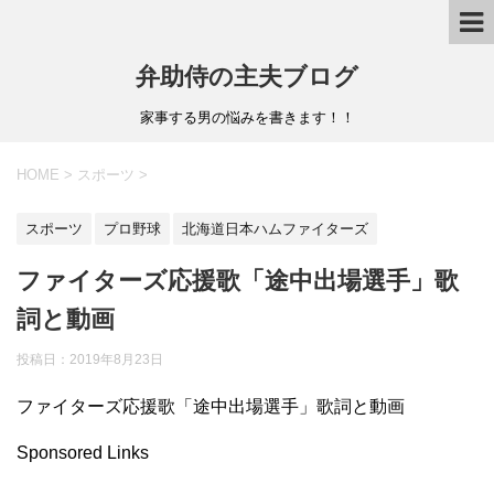
弁助侍の主夫ブログ
家事する男の悩みを書きます！！
HOME
>
スポーツ
>
スポーツ
プロ野球
北海道日本ハムファイターズ
ファイターズ応援歌「途中出場選手」歌
詞と動画
投稿日：
2019年8月23日
ファイターズ応援歌「途中出場選手」歌詞と動画
Sponsored Links