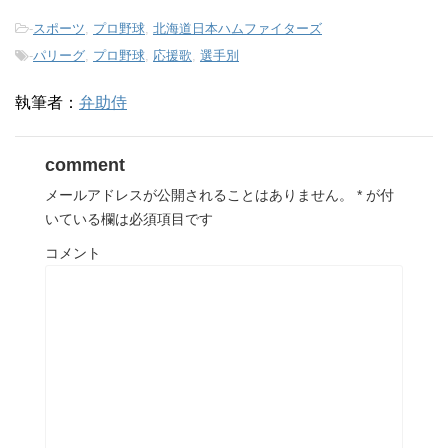
-
スポーツ
,
プロ野球
,
北海道日本ハムファイターズ
-
パリーグ
,
プロ野球
,
応援歌
,
選手別
執筆者：
弁助侍
comment
メールアドレスが公開されることはありません。
*
が付
いている欄は必須項目です
コメント