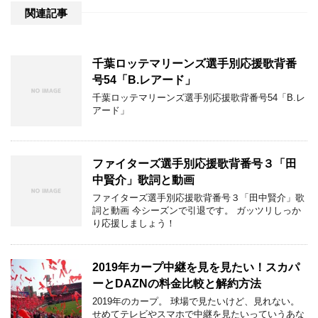
関連記事
千葉ロッテマリーンズ選手別応援歌背番
号54「B.レアード」
千葉ロッテマリーンズ選手別応援歌背番号54「B.レ
アード」
ファイターズ選手別応援歌背番号３「田
中賢介」歌詞と動画
ファイターズ選手別応援歌背番号３「田中賢介」歌
詞と動画 今シーズンで引退です。 ガッツリしっか
り応援しましょう！
2019年カープ中継を見を見たい！スカパ
ーとDAZNの料金比較と解約方法
2019年のカープ。 球場で見たいけど、見れない。
せめてテレビやスマホで中継を見たいっていうあな