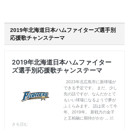
2019年北海道日本ハムファイターズ選手別
応援歌チャンステーマ