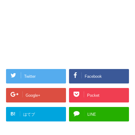
Twitter
Facebook
Google+
Pocket
B!
はてブ
LINE