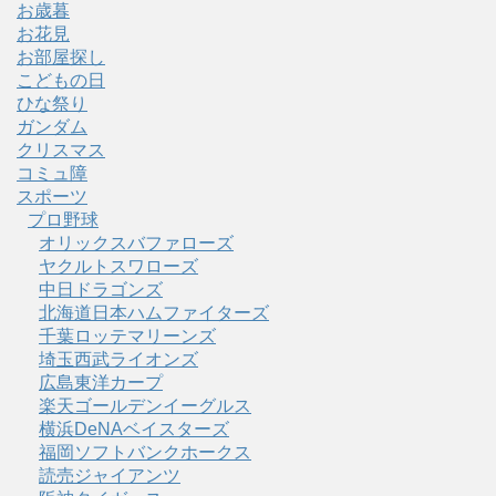
お歳暮
お花見
お部屋探し
こどもの日
ひな祭り
ガンダム
クリスマス
コミュ障
スポーツ
プロ野球
オリックスバファローズ
ヤクルトスワローズ
中日ドラゴンズ
北海道日本ハムファイターズ
千葉ロッテマリーンズ
埼玉西武ライオンズ
広島東洋カープ
楽天ゴールデンイーグルス
横浜DeNAベイスターズ
福岡ソフトバンクホークス
読売ジャイアンツ