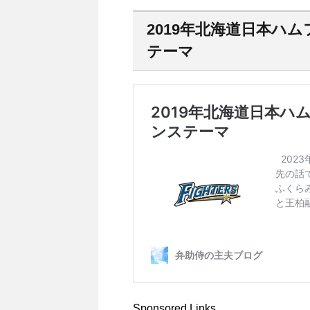
2019年北海道日本ハ
テーマ
Sponsored Links