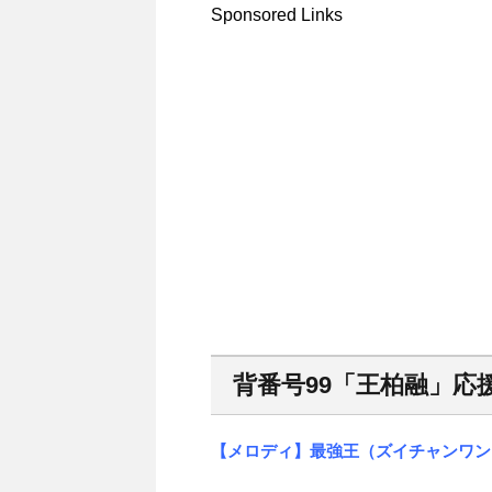
Sponsored Links
背番号99「王柏融」応
【メロディ】最強王（ズイチャンワン