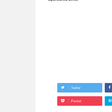
Twitter
B
Pocket