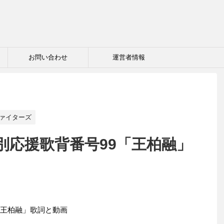
お問い合わせ
運営者情報
ァイターズ
別応援歌背番号99「王柏融」
「王柏融」歌詞と動画