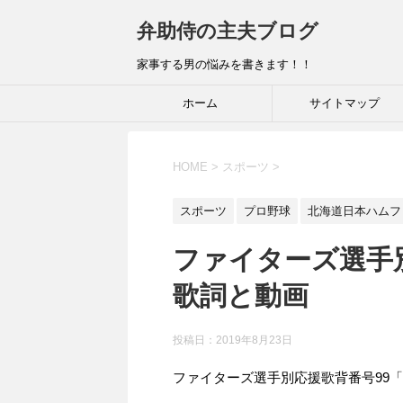
弁助侍の主夫ブログ
家事する男の悩みを書きます！！
ホーム
サイトマップ
HOME
>
スポーツ
>
スポーツ
プロ野球
北海道日本ハムフ
ファイターズ選手
歌詞と動画
投稿日：
2019年8月23日
ファイターズ選手別応援歌背番号99