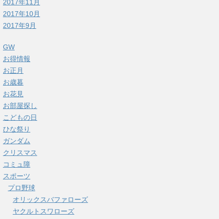
2017年11月
2017年10月
2017年9月
GW
お得情報
お正月
お歳暮
お花見
お部屋探し
こどもの日
ひな祭り
ガンダム
クリスマス
コミュ障
スポーツ
プロ野球
オリックスバファローズ
ヤクルトスワローズ